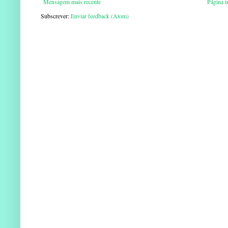
Mensagem mais recente
Página in
Subscrever:
Enviar feedback (Atom)