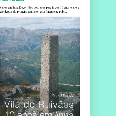
0 anos em linha Decorridos dois anos para lá dos 10 anos e ano e
io depois do primeiro anúncio , está finalmente publi...