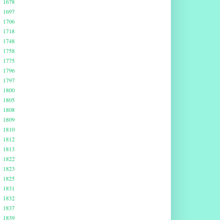
1678
1697
1706
1718
1748
1758
1775
1796
1797
1800
1805
1808
1809
1810
1812
1813
1822
1823
1825
1831
1832
1837
1839