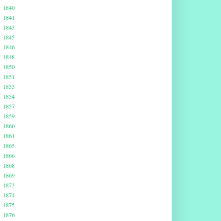
1840
1841
1843
1845
1846
1848
1850
1851
1853
1854
1857
1859
1860
1861
1865
1866
1868
1869
1873
1874
1875
1876