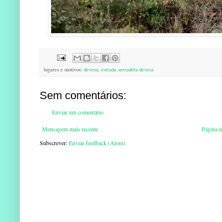
lugares e motivos:
devesa
,
estrada serradela devesa
Sem comentários:
Enviar um comentário
Mensagem mais recente
Página in
Subscrever:
Enviar feedback (Atom)