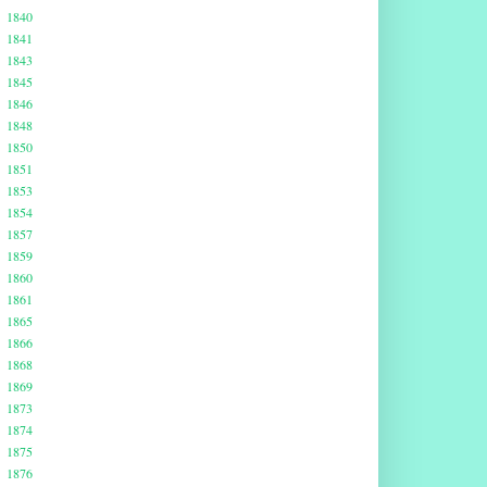
1840
1841
1843
1845
1846
1848
1850
1851
1853
1854
1857
1859
1860
1861
1865
1866
1868
1869
1873
1874
1875
1876