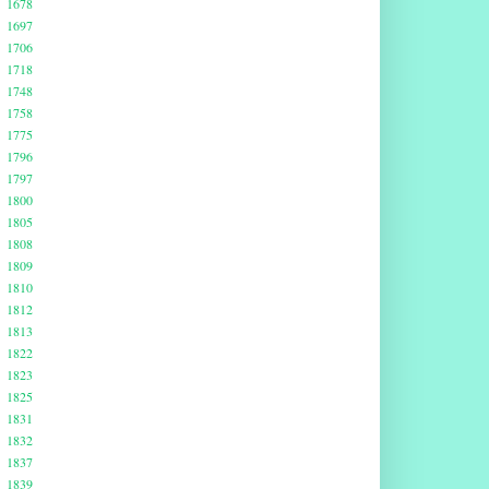
1678
1697
1706
1718
1748
1758
1775
1796
1797
1800
1805
1808
1809
1810
1812
1813
1822
1823
1825
1831
1832
1837
1839