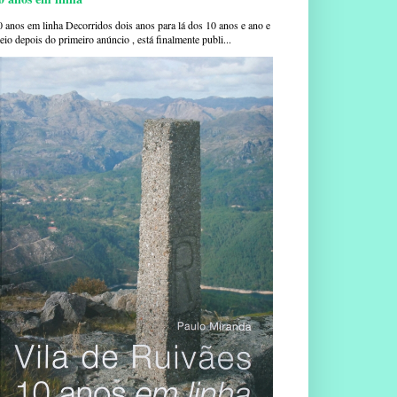
0 anos em linha Decorridos dois anos para lá dos 10 anos e ano e
io depois do primeiro anúncio , está finalmente publi...