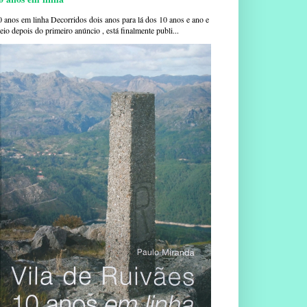
0 anos em linha Decorridos dois anos para lá dos 10 anos e ano e
io depois do primeiro anúncio , está finalmente publi...