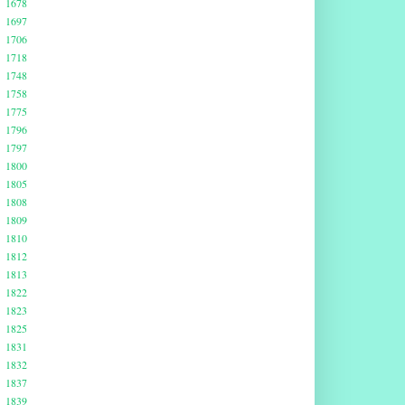
1678
1697
1706
1718
1748
1758
1775
1796
1797
1800
1805
1808
1809
1810
1812
1813
1822
1823
1825
1831
1832
1837
1839