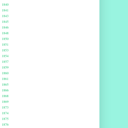
1840
1841
1843
1845
1846
1848
1850
1851
1853
1854
1857
1859
1860
1861
1865
1866
1868
1869
1873
1874
1875
1876