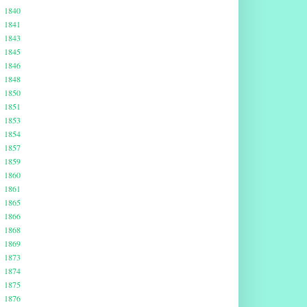
1840
1841
1843
1845
1846
1848
1850
1851
1853
1854
1857
1859
1860
1861
1865
1866
1868
1869
1873
1874
1875
1876