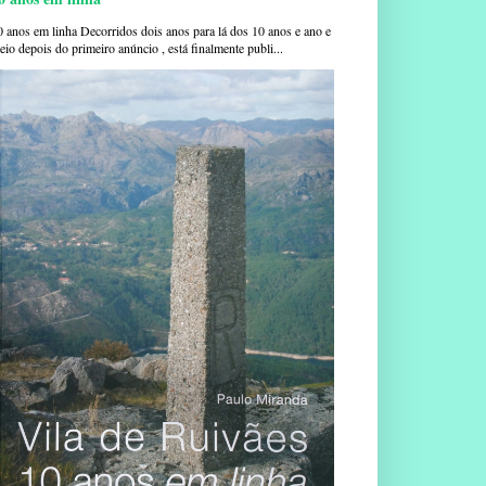
0 anos em linha Decorridos dois anos para lá dos 10 anos e ano e
io depois do primeiro anúncio , está finalmente publi...