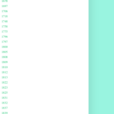
1678
1697
1706
1718
1748
1758
1775
1796
1797
1800
1805
1808
1809
1810
1812
1813
1822
1823
1825
1831
1832
1837
1839