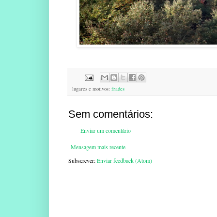
lugares e motivos:
frades
Sem comentários:
Enviar um comentário
Mensagem mais recente
Subscrever:
Enviar feedback (Atom)