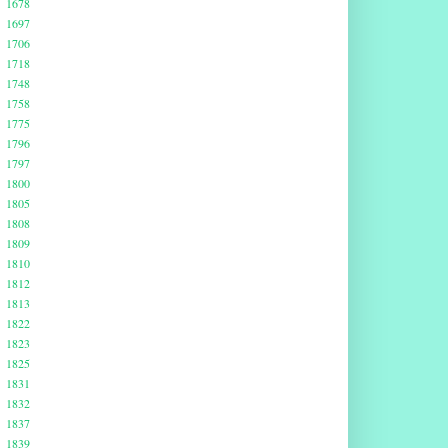
1678
1697
1706
1718
1748
1758
1775
1796
1797
1800
1805
1808
1809
1810
1812
1813
1822
1823
1825
1831
1832
1837
1839