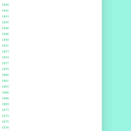
1840
1841
1843
1845
1846
1848
1850
1851
1853
1854
1857
1859
1860
1861
1865
1866
1868
1869
1873
1874
1875
1876