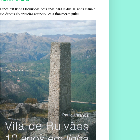
0 anos em linha Decorridos dois anos para lá dos 10 anos e ano e
io depois do primeiro anúncio , está finalmente publi...