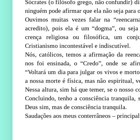
Sócrates (o fi­lósofo grego, não confundir) d
ninguém pode afirmar que ela não se­ja para
Ouvimos muitas vezes falar na “reencarna
acredito), pois ela é um “dogma”, ou sej
crença religiosa ou filosófica, um conj
Cristianismo incontestável e indiscutível.
Nós, católicos, temos a afirmação da reen
nos foi ensina­da, o “Credo”, onde se afir
“Voltará um dia para julgar os vivos e mortos
a nossa morte é física, mas não espiritual, 
Nessa altura, sim há que temer, se o nosso 
Concluindo, tenho a consciência tranquila,
Deus sim, mas de consciência tranquila.
Saudações aos meus conterrâneos – principal