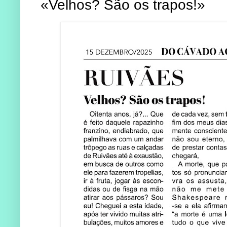
«Velhos? São os trapos!»