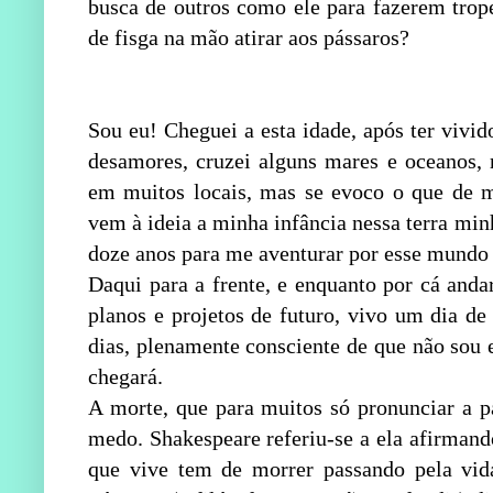
busca de outros como ele para fazerem tropel
de fisga na mão atirar aos pássaros?
Sou eu! Cheguei a esta idade, após ter vivi
desamores, cruzei alguns mares e oceanos, r
em muitos locais, mas se evoco o que de 
vem à ideia a minha infância nessa terra mi
doze anos para me aventurar por esse mundo 
Daqui para a frente, e enquanto por cá anda
planos e projetos de futuro, vivo um dia d
dias, plenamente consciente de que não sou e
chegará.
A morte, que para muitos só pronunciar a p
medo. Shakespeare referiu-se a ela afirmando
que vive tem de mor­rer passando pela vi