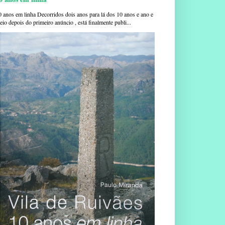
0 anos em linha Decorridos dois anos para lá dos 10 anos e ano e
io depois do primeiro anúncio , está finalmente publi...