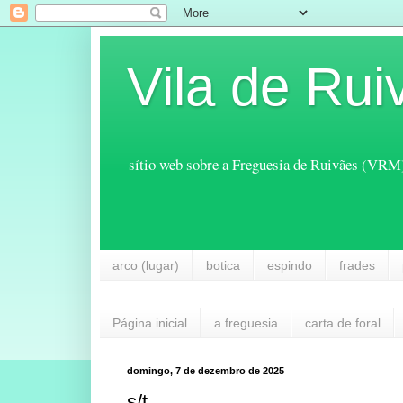
Vila de Rui
sítio web sobre a Freguesia de Ruivães (VRM
arco (lugar)
botica
espindo
frades
Página inicial
a freguesia
carta de foral
domingo, 7 de dezembro de 2025
s/t