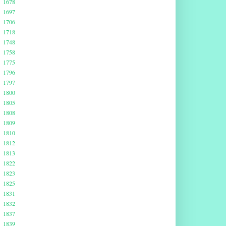
1678
1697
1706
1718
1748
1758
1775
1796
1797
1800
1805
1808
1809
1810
1812
1813
1822
1823
1825
1831
1832
1837
1839