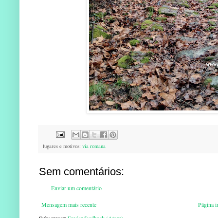
lugares e motivos:
via romana
Sem comentários:
Enviar um comentário
Mensagem mais recente
Página in