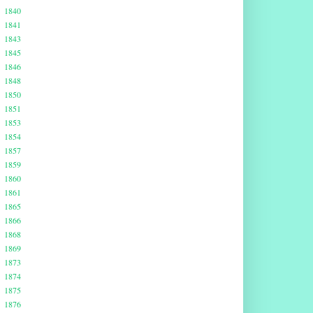
1840
1841
1843
1845
1846
1848
1850
1851
1853
1854
1857
1859
1860
1861
1865
1866
1868
1869
1873
1874
1875
1876