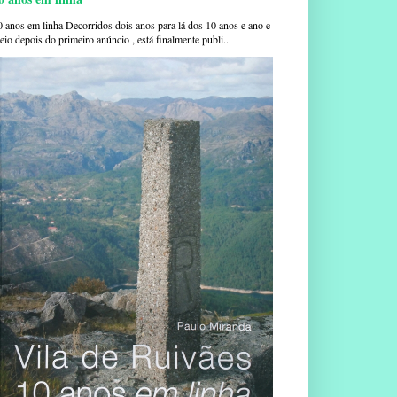
0 anos em linha Decorridos dois anos para lá dos 10 anos e ano e
io depois do primeiro anúncio , está finalmente publi...