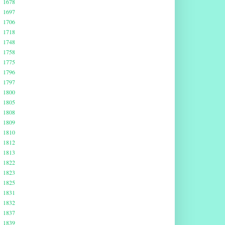
1678
1697
1706
1718
1748
1758
1775
1796
1797
1800
1805
1808
1809
1810
1812
1813
1822
1823
1825
1831
1832
1837
1839